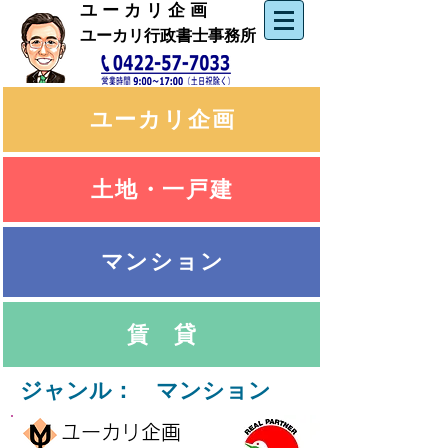
​ユ ー カ リ 企 画
ユーカリ行政書士事務所
​ユーカリ企画
土地・一戸建
マンション
賃 貸
ジャンル： マンション
ユーカリ企画