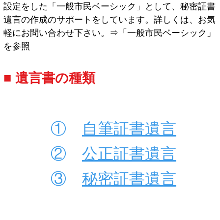
設定をした「一般市民ベーシック」として、秘密証書
遺言の作成のサポートをしています。詳しくは、お気
軽にお問い合わせ下さい。⇒「一般市民ベーシック」
を参照
■
遺言書の種類
①
自筆証書遺言
②
公正証書遺言
③
秘密証書遺言