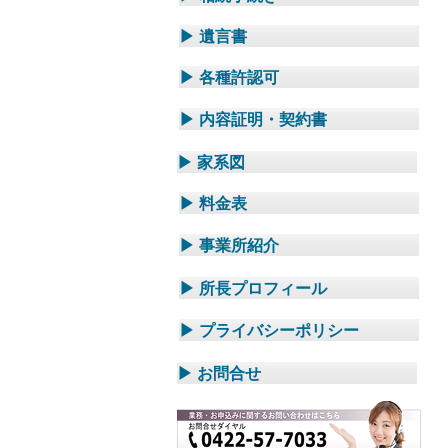
▶ 遺言書
▶ 各種許認可
▶ 内容証明・契約書
▶ 家系図
▶ 料金表
▶ 事業所紹介
▶ 所長プロフィール
▶ プライバシーポリシー
▶ お問合せ