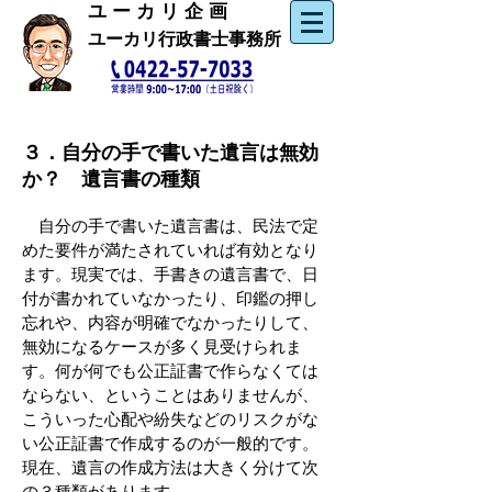
​ユ ー カ リ 企 画
ユーカリ行政書士事務所
３．自分の手で書いた遺言は無効
か？ 遺言書の種類
自分の手で書いた遺言書は、民法で定
めた要件が満たされていれば有効となり
ます。現実では、手書きの遺言書で、日
付が書かれていなかったり、印鑑の押し
忘れや、内容が明確でなかったりして、
無効になるケースが多く見受けられま
す。何が何でも公正証書で作らなくては
ならない、ということはありませんが、
こういった心配や紛失などのリスクがな
い公正証書で作成するのが一般的です。
現在、遺言の作成方法は大きく分けて次
の３種類があります。