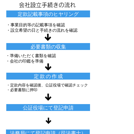
会社設立手続きの流れ
定款記載事項のヒヤリング
・事業目的等の記載事項を確認
・設立希望の日と手続きの流れを確認
必要書類の収集
・準備いただく書類を確認
・会社の印鑑を準備
定 款 の 作 成
・定款内容を確認後、公証役場で確認チェック
・必要書類に押印
公証役場にて登記申請
法務局にて登記申請（司法書士）