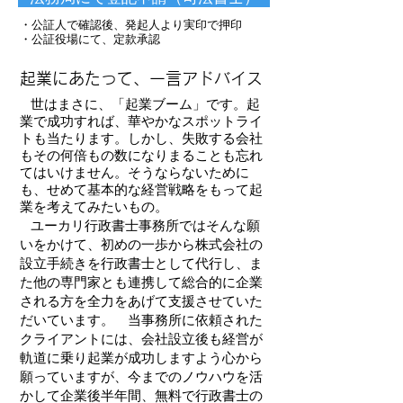
・公証人で確認後、発起人より実印で押印
・公証役場にて、定款承認
起業にあたって、一言アドバイス
世はまさに、「起業ブーム」です。起
業で成功すれば、華やかなスポットライ
トも当たります。しかし、失敗する会社
もその何倍もの数になりまることも忘れ
てはいけません。そうならないために
も、せめて基本的な経営戦略をもって起
業を考えてみたいもの。
ユーカリ行政書士事務所ではそんな願
いをかけて、初めの一歩から株式会社の
設立手続きを行政書士として代行し、ま
た他の専門家とも連携して総合的に企業
される方を全力をあげて支援させていた
だいています。 当事務所に依頼された
クライアントには、会社設立後も経営が
軌道に乗り起業が成功しますよう心から
願っていますが、今までのノウハウを活
かして企業後半年間、無料で行政書士の